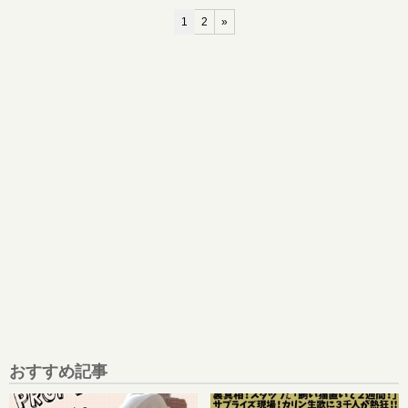
1
2
»
おすすめ記事