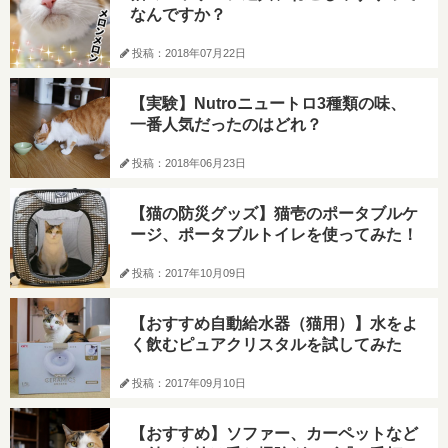
なんですか？
投稿：2018年07月22日
【実験】Nutroニュートロ3種類の味、
一番人気だったのはどれ？
投稿：2018年06月23日
【猫の防災グッズ】猫壱のポータブルケ
ージ、ポータブルトイレを使ってみた！
投稿：2017年10月09日
【おすすめ自動給水器（猫用）】水をよ
く飲むピュアクリスタルを試してみた
投稿：2017年09月10日
【おすすめ】ソファー、カーペットなど