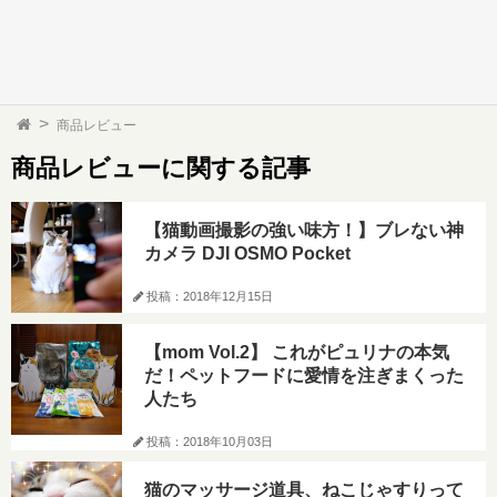
商品レビュー
商品レビューに関する記事
【猫動画撮影の強い味方！】ブレない神
カメラ DJI OSMO Pocket
投稿：2018年12月15日
【mom Vol.2】 これがピュリナの本気
だ！ペットフードに愛情を注ぎまくった
人たち
投稿：2018年10月03日
猫のマッサージ道具、ねこじゃすりって