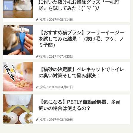
に付いた抜け毛お掃除グッズ『一毛打
尽』を試してみた！( ´ ▽ ` )ﾉ
投稿：2017年08月14日
【おすすめ猫ブラシ】フーリーイージー
を試してみた結果！（抜け毛、フケ、ノ
ミ予防）
投稿：2017年07月23日
【猫砂の決定版】ペレキャットでトイレ
の臭い対策そして悩み解決！
投稿：2017年04月01日
【気になる】PETLY自動給餌器、多頭
飼いの場合は使えるの？
投稿：2017年03月09日