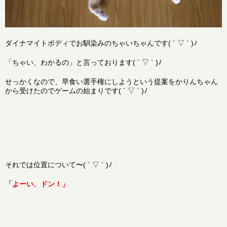
ダイナマイトボディでお馴染みのちゃいちゃんです( ´ ▽ ` )ﾉ
「ちゃい、わかるの」と言っております( ´ ▽ ` )ﾉ
せっかくなので、早食い選手権にしようという提案をかりんちゃん
から受けたのでゲームの始まりです( ´ ▽ ` )ﾉ
それでは位置について〜( ´ ▽ ` )ﾉ
「よーい、ドン！」