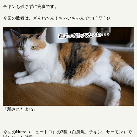
チキンも残さずに完食です。
今回の敗者は、ざんね〜ん！ちゃいちゃんです( ´ ▽ ` )ﾉ
「騙されたよね」
今回のNutro（ニュートロ）の3種（白身魚、チキン、サーモン）で