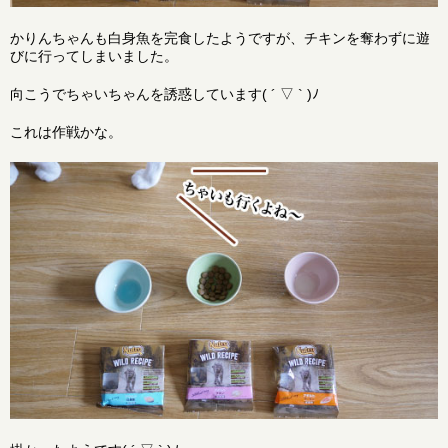
かりんちゃんも白身魚を完食したようですが、チキンを奪わずに遊
びに行ってしまいました。
向こうでちゃいちゃんを誘惑しています( ´ ▽ ` )ﾉ
これは作戦かな。