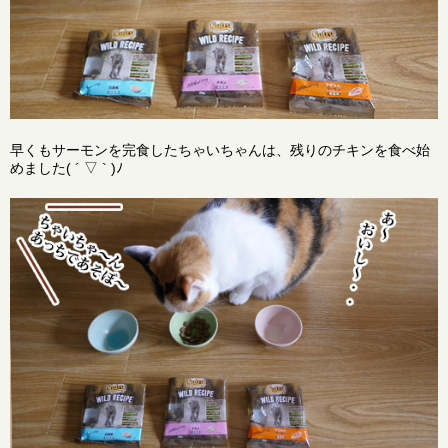
早くもサーモンを完食したちゃいちゃんは、残りのチキンを食べ始
めました( ´ ▽ ` )ﾉ