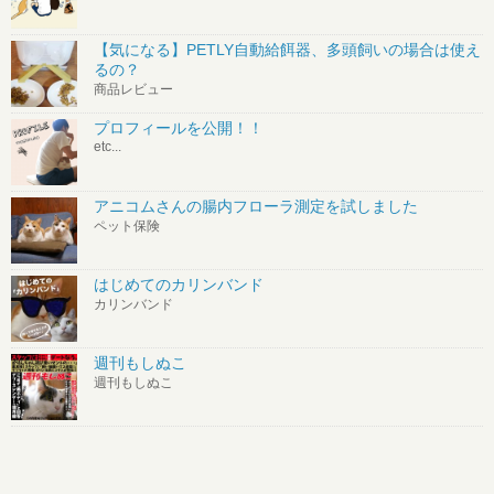
【気になる】PETLY自動給餌器、多頭飼いの場合は使え
るの？
商品レビュー
プロフィールを公開！！
etc...
アニコムさんの腸内フローラ測定を試しました
ペット保険
はじめてのカリンバンド
カリンバンド
週刊もしぬこ
週刊もしぬこ