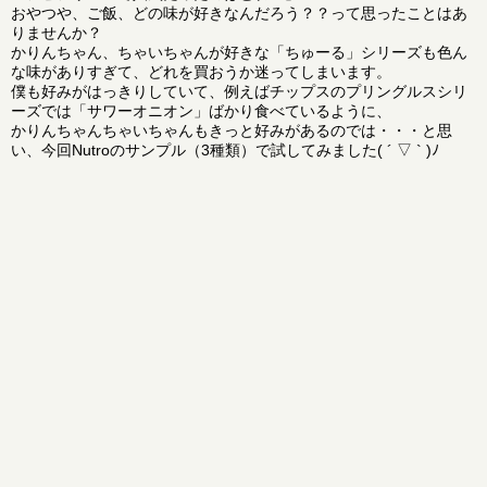
おやつや、ご飯、どの味が好きなんだろう？？って思ったことはあ
りませんか？
かりんちゃん、ちゃいちゃんが好きな「ちゅーる」シリーズも色ん
な味がありすぎて、どれを買おうか迷ってしまいます。
僕も好みがはっきりしていて、例えばチップスのプリングルスシリ
ーズでは「サワーオニオン」ばかり食べているように、
かりんちゃんちゃいちゃんもきっと好みがあるのでは・・・と思
い、今回Nutroのサンプル（3種類）で試してみました( ´ ▽ ` )ﾉ