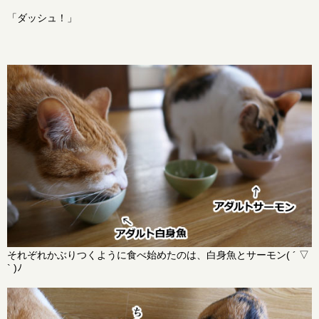
「ダッシュ！」
それぞれかぶりつくように食べ始めたのは、白身魚とサーモン( ´ ▽
` )ﾉ