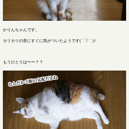
かりんちゃんです。
カリカリの音にすぐに気がついたようです( ´ ▽ ` )ﾉ
もうひとりは〜〜？？