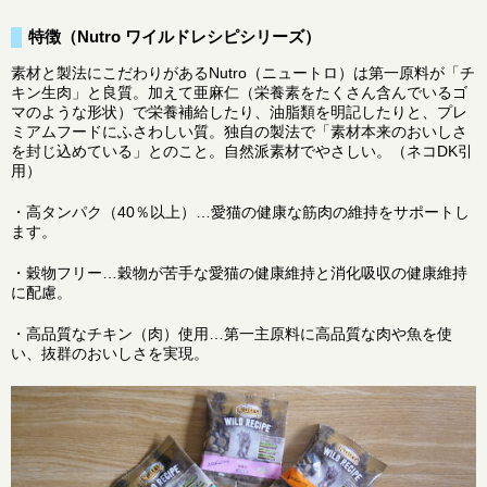
特徴（Nutro ワイルドレシピシリーズ）
素材と製法にこだわりがあるNutro（ニュートロ）は第一原料が「チ
キン生肉」と良質。加えて亜麻仁（栄養素をたくさん含んでいるゴ
マのような形状）で栄養補給したり、油脂類を明記したりと、プレ
ミアムフードにふさわしい質。独自の製法で「素材本来のおいしさ
を封じ込めている」とのこと。自然派素材でやさしい。（ネコDK引
用）
・高タンパク（40％以上）…愛猫の健康な筋肉の維持をサポートし
ます。
・穀物フリー…穀物が苦手な愛猫の健康維持と消化吸収の健康維持
に配慮。
・高品質なチキン（肉）使用…第一主原料に高品質な肉や魚を使
い、抜群のおいしさを実現。