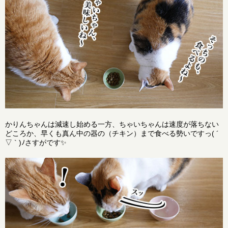
かりんちゃんは減速し始める一方、ちゃいちゃんは速度が落ちない
どころか、早くも真ん中の器の（チキン）まで食べる勢いですっ( ´
▽ ` )ﾉさすがです✨