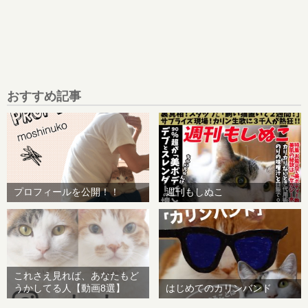
おすすめ記事
プロフィールを公開！！
週刊もしぬこ
これさえ見れば、あなたもど
うかしてる人【動画8選】
はじめてのカリンバンド