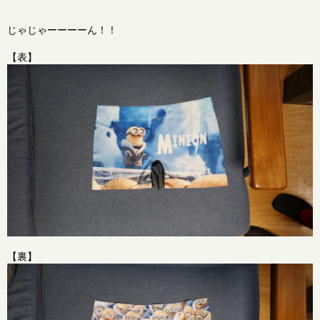
じゃじゃーーーーん！！
【表】
【裏】