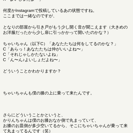
何度かInstagramで投稿しているあの状態ですね。
ここまでは一緒なのですが、
となりの部屋から引き戸がもう少し開く音が聞こえます（大きめの
お洋服だったから少し扉に引っかかって開いたのかな？）
ちゃいちゃん（以下C）「あなたたちは何をしてるのかな？」
C「あらっ！あなたたちは仲がいいよね〜」
C「それじゃしかたないよね」
C「ん〜ん♪よいしょだよね〜」
どういうことかわかりますか？
ちゃいちゃんも僕の膝の上に乗って来たんです。
さらにどういうことかというと、
かりんちゃんは僕のお膝おなか側で丸まっていて、
お膝のお皿側が多少空いてるから、そこにちゃいちゃんが乗って来
て丸まってるんです（笑）