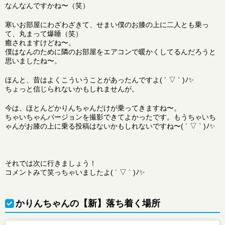
なんなんですかね〜（笑）
寒いお部屋にわざわざきて、せまい僕のお膝の上に二人とも乗っ
て、丸まって爆睡（笑）
癒されますけどね〜。
僕はなんのために隣のお部屋をエアコンで暖かくしてるんだろうと
思いましたね〜。
ほんと、昔はよくこういうことがあったんですよ( ´ ▽ ` )ﾉ✨
ちょっと信じられないかもしれませんが。
今は、ほとんどかりんちゃんだけが乗ってきますね〜。
ちゃいちゃんバージョンを撮影できてよかったです。もうちゃいち
ゃんがお膝の上に乗る投稿はないかもしれないですね〜( ´ ▽ ` )ﾉ✨
それでは次に行きましょう！
コメントみて笑っちゃいましたよ( ´ ▽ ` )ﾉ✨
かりんちゃんの【新】落ち着く場所