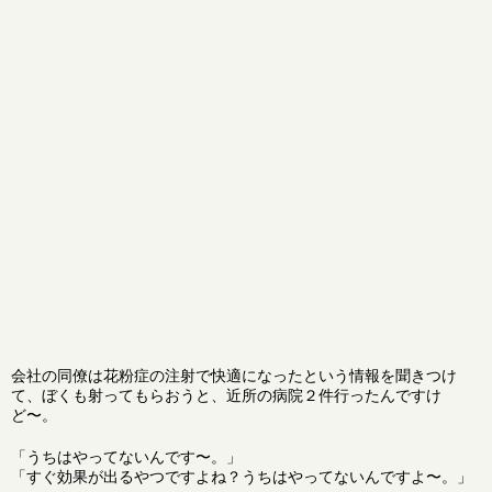
会社の同僚は花粉症の注射で快適になったという情報を聞きつけ
て、ぼくも射ってもらおうと、近所の病院２件行ったんですけ
ど〜。
「うちはやってないんです〜。」
「すぐ効果が出るやつですよね？うちはやってないんですよ〜。」