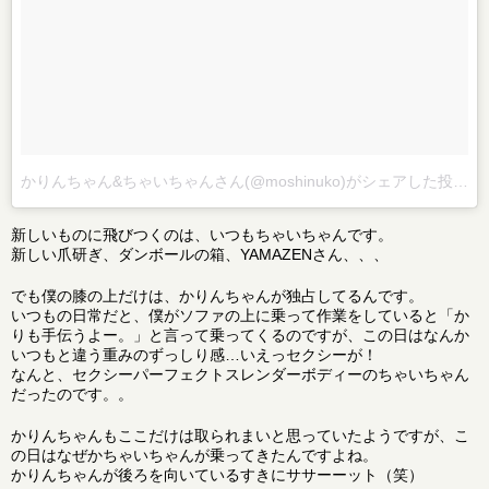
かりんちゃん&ちゃいちゃんさん(@moshinuko)がシェアした投稿
–
新しいものに飛びつくのは、いつもちゃいちゃんです。
新しい爪研ぎ、ダンボールの箱、YAMAZENさん、、、
でも僕の膝の上だけは、かりんちゃんが独占してるんです。
いつもの日常だと、僕がソファの上に乗って作業をしていると「か
りも手伝うよー。」と言って乗ってくるのですが、この日はなんか
いつもと違う重みのずっしり感…いえっセクシーが！
なんと、セクシーパーフェクトスレンダーボディーのちゃいちゃん
だったのです。。
かりんちゃんもここだけは取られまいと思っていたようですが、こ
の日はなぜかちゃいちゃんが乗ってきたんですよね。
かりんちゃんが後ろを向いているすきにササーーット（笑）