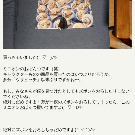
買っちゃいました( ´ ▽ ` )ﾉ✨
ミニオンのおぱんつです（笑）
キャラクターものの商品を買ったのはいつぶりだろうか。
多分「ウサビッチ」以来ぶりですかね〜。
もし、みなさんが僕を見つけたとしてもズボンをおろしたりしない
でくださいね。
絶対にだめですよ！万が一僕のズボンをおろしてしまったら、この
ミニオンおぱんつ履いてますよ( ´ ▽ ` )ﾉ✨
絶対にズボンをおろしちゃだめですよ( ´ ▽ ` )ﾉ✨