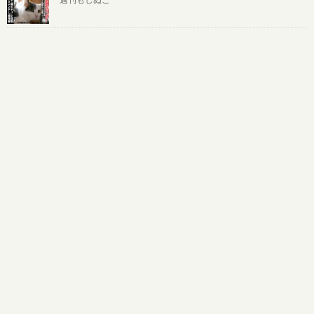
週刊もしぬこ