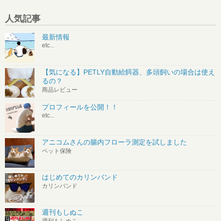
人気記事
最新情報
etc...
【気になる】PETLY自動給餌器、多頭飼いの場合は使え
るの？
商品レビュー
プロフィールを公開！！
etc...
アニコムさんの腸内フローラ測定を試しました
ペット保険
はじめてのカリンバンド
カリンバンド
週刊もしぬこ