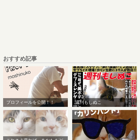
おすすめ記事
プロフィールを公開！！
週刊もしぬこ