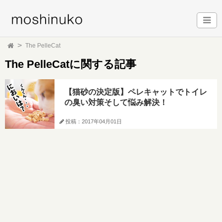
The PelleCat
The PelleCatに関する記事
【猫砂の決定版】ペレキャットでトイレ
の臭い対策そして悩み解決！
投稿：2017年04月01日