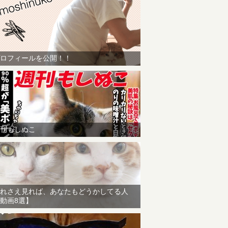
ロフィールを公開！！
刊もしぬこ
れさえ見れば、あなたもどうかしてる人
動画8選】