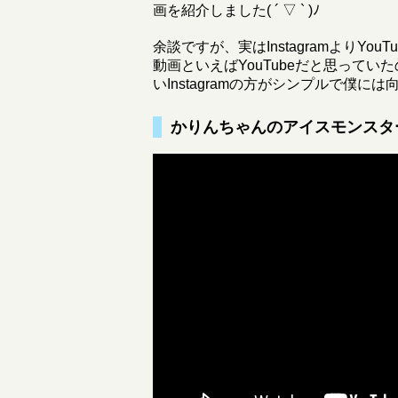
画を紹介しました( ´ ▽ ` )ﾉ
余談ですが、実はInstagramよりYo
動画といえばYouTubeだと思って
いInstagramの方がシンプルで僕には向い
かりんちゃんのアイスモンスタ