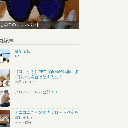
じめてのカリンバンド
気記事
最新情報
etc...
【気になる】PETLY自動給餌器、多
頭飼いの場合は使えるの？
商品レビュー
プロフィールを公開！！
etc...
アニコムさんの腸内フローラ測定を
試しました
ペット保険